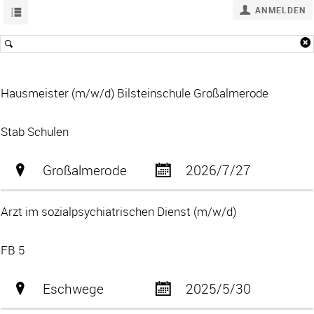
ANMELDEN
Hausmeister (m/w/d) Bilsteinschule Großalmerode
Stab Schulen
Großalmerode
2026/7/27
Arzt im sozialpsychiatrischen Dienst (m/w/d)
FB 5
Eschwege
2025/5/30