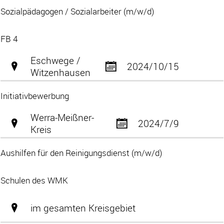
Sozialpädagogen / Sozialarbeiter (m/w/d)
FB 4
Eschwege /
2024/10/15
Witzenhausen
Initiativbewerbung
Werra-Meißner-
2024/7/9
Kreis
Aushilfen für den Reinigungsdienst (m/w/d)
Schulen des WMK
im gesamten Kreisgebiet